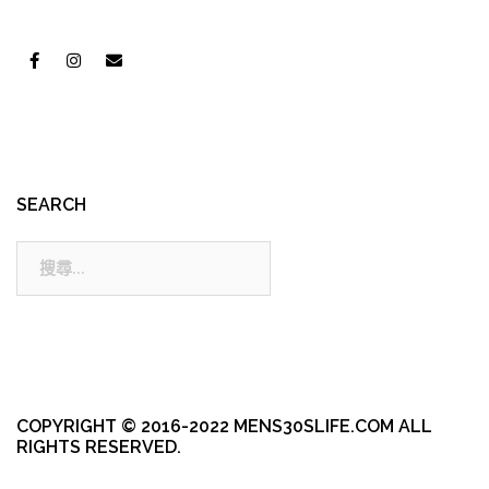
SEARCH
搜
尋:
COPYRIGHT © 2016-2022 MENS30SLIFE.COM ALL
RIGHTS RESERVED.