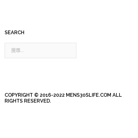
SEARCH
搜
尋:
COPYRIGHT © 2016-2022 MENS30SLIFE.COM ALL
RIGHTS RESERVED.