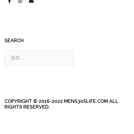
SEARCH
搜
尋:
COPYRIGHT © 2016-2022 MENS30SLIFE.COM ALL
RIGHTS RESERVED.