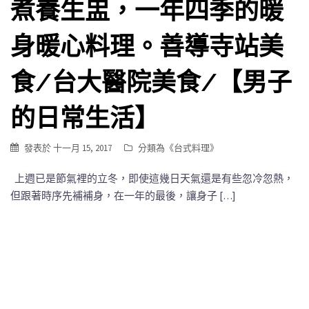
煮養生盅，一年四季的暖
身暖心料理。善導寺站美
食/台大醫院美食/【男子
的日常生活】
發表於
十一月 15, 2017
分類為《
台式料理
》
上週已是節氣裡的立冬，即使這幾日天氣還是有些忽冷忽熱，
但跟著時序先補補身，在一年的最後，讓身子 […]