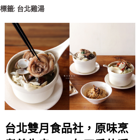
標籤: 台北雞湯
台北雙月食品社，原味烹