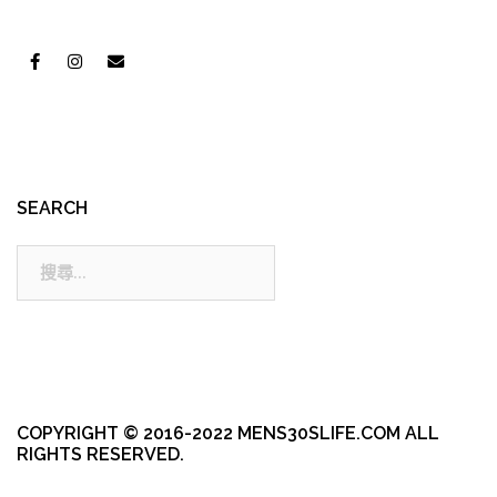
SEARCH
搜
尋:
COPYRIGHT © 2016-2022 MENS30SLIFE.COM ALL
RIGHTS RESERVED.