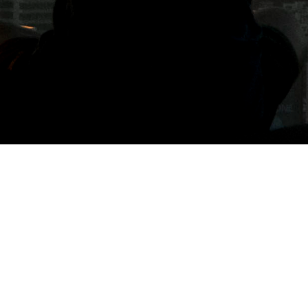
標籤: 台北 豆留森林