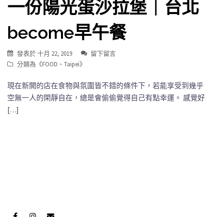
一份陽光蛋沙拉堡｜台北
become早午餐
發表於
十月 22, 2019
留下留言
分類為《
FOOD
、
Taipei
》
現在新開的店在食物與氛圍皆不錯的條件下，若能享受到幾乎
空無一人的閑靜自在，總是會偷偷覺得自己有點幸運。 感覺好
[…]