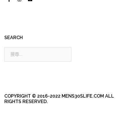
SEARCH
搜
尋:
COPYRIGHT © 2016-2022 MENS30SLIFE.COM ALL
RIGHTS RESERVED.