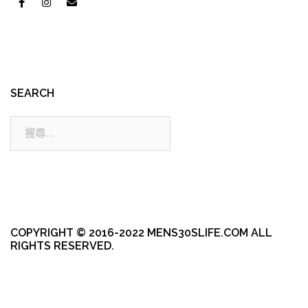
SEARCH
搜
尋:
COPYRIGHT © 2016-2022 MENS30SLIFE.COM ALL
RIGHTS RESERVED.