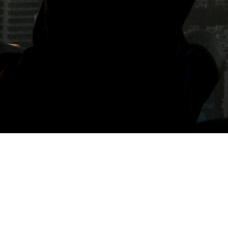
標籤: 台南咖啡廳