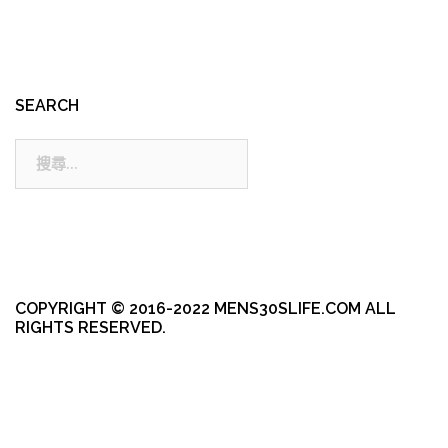
SEARCH
搜
尋:
COPYRIGHT © 2016-2022 MENS30SLIFE.COM ALL
RIGHTS RESERVED.