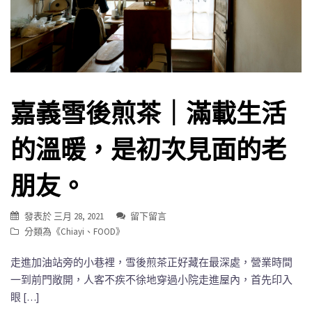
嘉義雪後煎茶｜滿載生活
的溫暖，是初次見面的老
朋友。
發表於
三月 28, 2021
留下留言
分類為《
Chiayi
、
FOOD
》
走進加油站旁的小巷裡，雪後煎茶正好藏在最深處，營業時間
一到前門敞開，人客不疾不徐地穿過小院走進屋內，首先印入
眼 […]