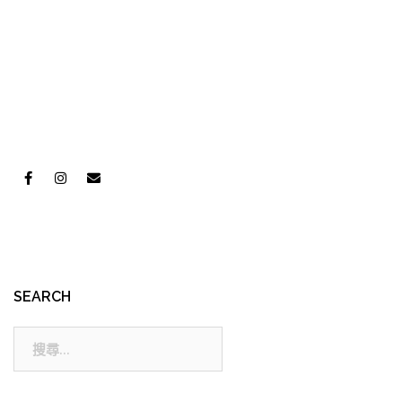
SEARCH
搜
尋: