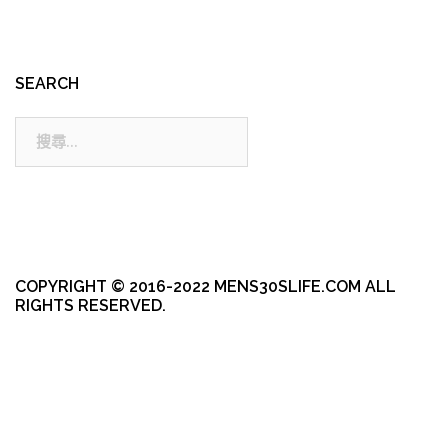
SEARCH
搜
尋:
COPYRIGHT © 2016-2022 MENS30SLIFE.COM ALL
RIGHTS RESERVED.