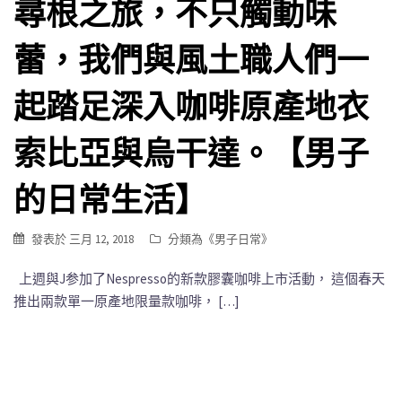
尋根之旅，不只觸動味
蕾，我們與風土職人們一
起踏足深入咖啡原產地衣
索比亞與烏干達。【男子
的日常生活】
發表於
三月 12, 2018
分類為《
男子日常
》
上週與J参加了Nespresso的新款膠囊咖啡上市活動， 這個春天
推出兩款單一原產地限量款咖啡， […]