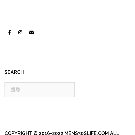
SEARCH
搜
尋:
COPYRIGHT © 2016-2022 MENS30SLIFE.COM ALL