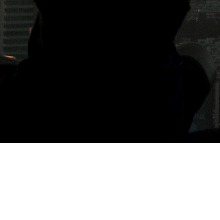
標籤: 員林甜點