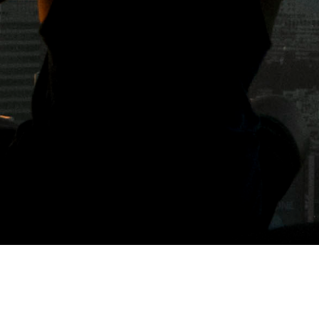
標籤: 善導寺餐廳