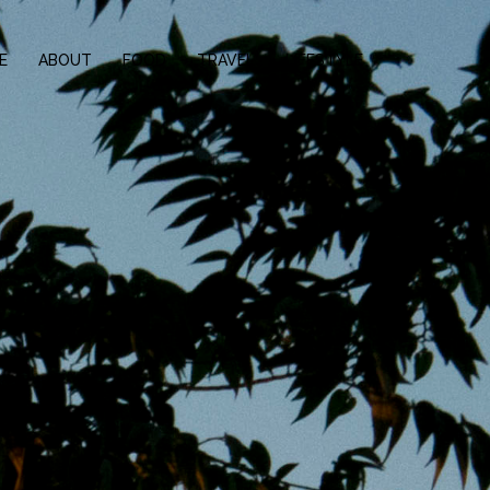
E
ABOUT
FOOD
TRAVEL
LIFESTYLE