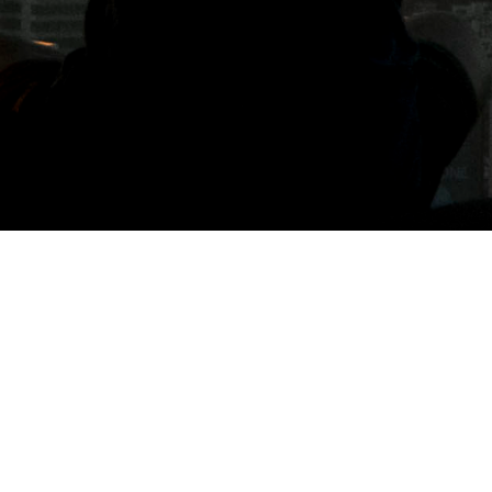
標籤: 嘉義大人味