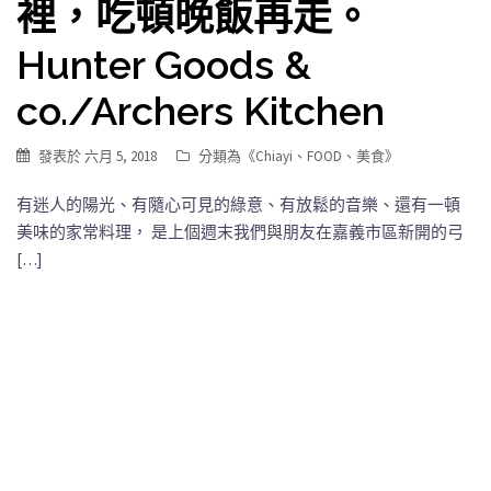
裡，吃頓晚飯再走。
Hunter Goods &
co./Archers Kitchen
發表於
六月 5, 2018
分類為《
Chiayi
、
FOOD
、
美食
》
有迷人的陽光、有隨心可見的綠意、有放鬆的音樂、還有一頓
美味的家常料理， 是上個週末我們與朋友在嘉義市區新開的弓
[…]