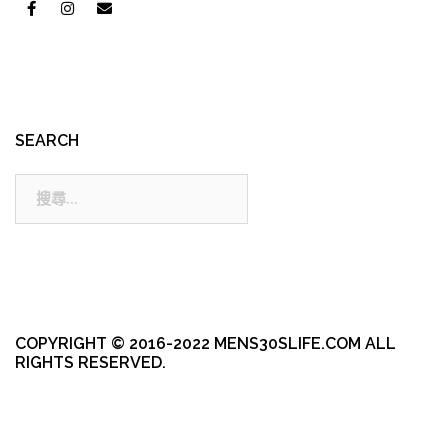
SEARCH
搜
尋:
COPYRIGHT © 2016-2022 MENS30SLIFE.COM ALL
RIGHTS RESERVED.