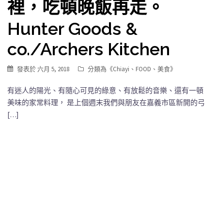
裡，吃頓晚飯再走。
Hunter Goods &
co./Archers Kitchen
發表於
六月 5, 2018
分類為《
Chiayi
、
FOOD
、
美食
》
有迷人的陽光、有隨心可見的綠意、有放鬆的音樂、還有一頓
美味的家常料理， 是上個週末我們與朋友在嘉義市區新開的弓
[…]