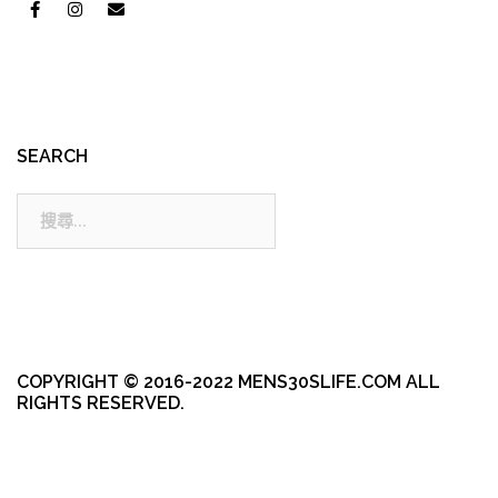
SEARCH
搜
尋:
COPYRIGHT © 2016-2022 MENS30SLIFE.COM ALL
RIGHTS RESERVED.