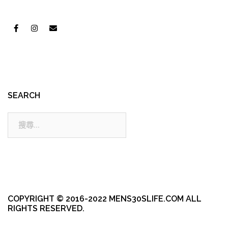
SEARCH
搜
尋:
COPYRIGHT © 2016-2022 MENS30SLIFE.COM ALL
RIGHTS RESERVED.