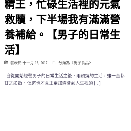
精王，忙碌生活裡的元氣
救贖，下半場我有滿滿營
養補給。【男子的日常生
活】
發表於
十一月 16, 2017
分類為《
男子食品
》
自從開始經營男子的日常生活之後，兩頭燒的生活，雖一直都
甘之如飴， 但這也才真正更加體會到人生裡的 […]