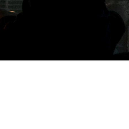
標籤: 外帶外送