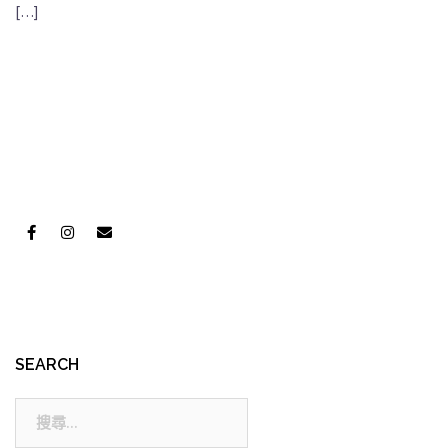
[…]
SEARCH
搜
尋: