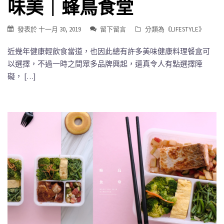
味美｜蜂鳥食堂
發表於
十一月 30, 2019
留下留言
分類為《
LIFESTYLE
》
近幾年健康輕飲食當道，也因此總有許多美味健康料理餐盒可
以選擇，不過一時之間眾多品牌興起，還真令人有點選擇障
礙， […]