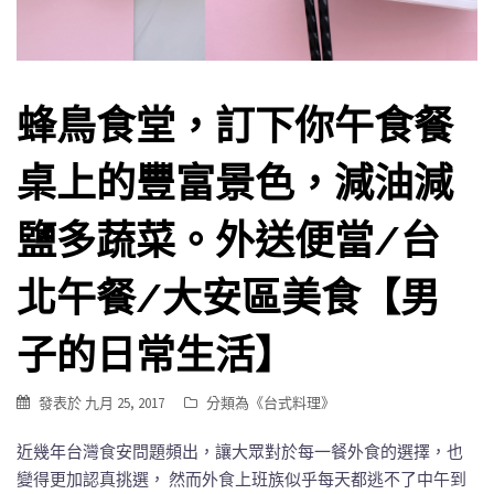
蜂鳥食堂，訂下你午食餐
桌上的豐富景色，減油減
鹽多蔬菜。外送便當/台
北午餐/大安區美食【男
子的日常生活】
發表於
九月 25, 2017
分類為《
台式料理
》
近幾年台灣食安問題頻出，讓大眾對於每一餐外食的選擇，也
變得更加認真挑選， 然而外食上班族似乎每天都逃不了中午到