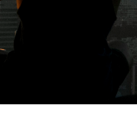
標籤: 大安啤酒