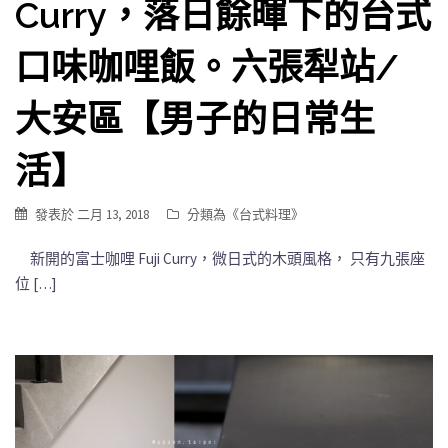
Curry，落日餘暉下的台式
口味咖哩飯。六張犁站/
大安區【男子的日常生
活】
發表於
二月 13, 2018
分類為《
台式料理
》
新開的富士咖哩 Fuji Curry，微日式的木頭風格， 只有九張座
位 […]