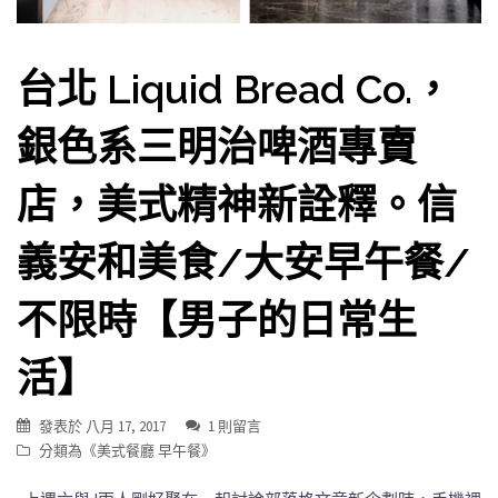
台北 Liquid Bread Co.，
銀色系三明治啤酒專賣
店，美式精神新詮釋。信
義安和美食/大安早午餐/
不限時【男子的日常生
活】
發表於
八月 17, 2017
1 則留言
分類為《
美式餐廳 早午餐
》