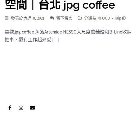
空間｜台北 jpg coffee
發表於
九月 8, 2021
留下留言
分類為《
FOOD
、
Taipei
》
喜歡.jpg coffee 角落Artemide NESSO大尺度蘑菇燈和B-Line收納
推車，還有工作起來感 […]