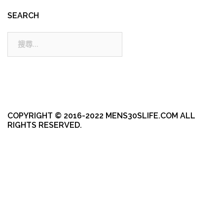
SEARCH
搜
尋:
COPYRIGHT © 2016-2022 MENS30SLIFE.COM ALL
RIGHTS RESERVED.