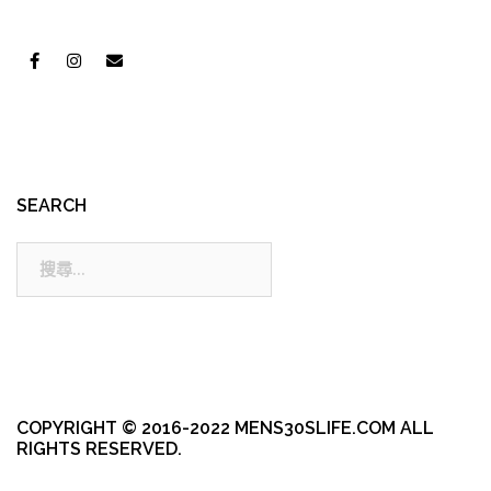
SEARCH
搜
尋:
COPYRIGHT © 2016-2022 MENS30SLIFE.COM ALL
RIGHTS RESERVED.