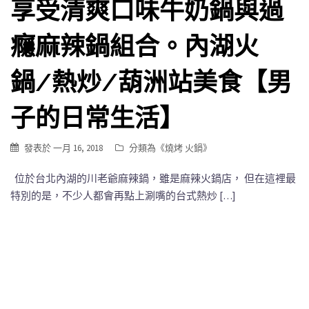
享受清爽口味牛奶鍋與過
癮麻辣鍋組合。內湖火
鍋/熱炒/葫洲站美食【男
子的日常生活】
發表於
一月 16, 2018
分類為《
燒烤 火鍋
》
位於台北內湖的川老爺麻辣鍋，雖是麻辣火鍋店， 但在這裡最
特別的是，不少人都會再點上涮嘴的台式熱炒 […]