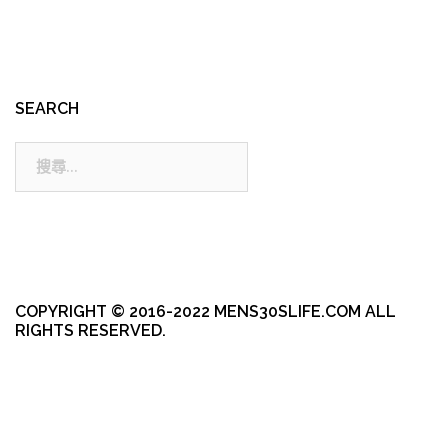
SEARCH
搜
尋:
COPYRIGHT © 2016-2022 MENS30SLIFE.COM ALL
RIGHTS RESERVED.