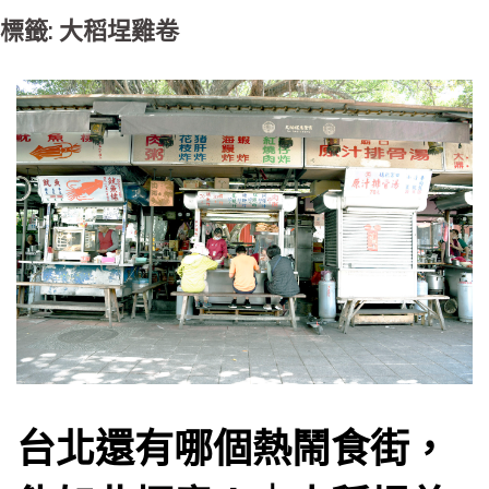
標籤: 大稻埕雞卷
台北還有哪個熱鬧食街，