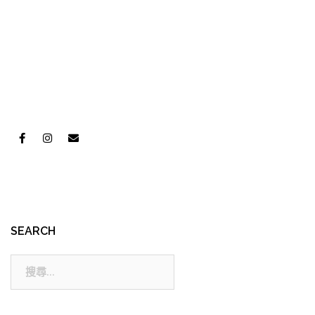
SEARCH
搜
尋: