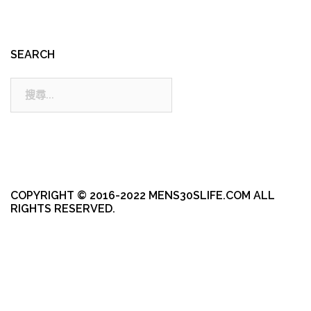
SEARCH
搜
尋:
COPYRIGHT © 2016-2022 MENS30SLIFE.COM ALL
RIGHTS RESERVED.