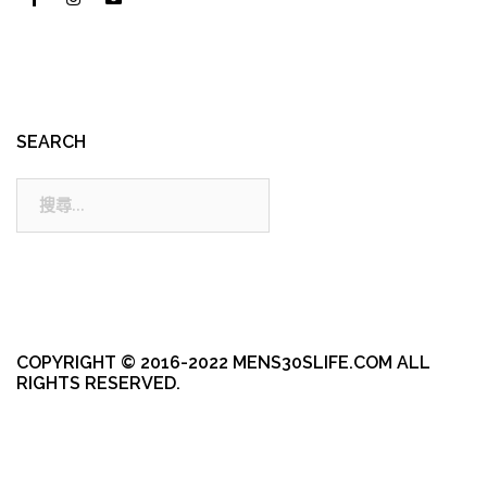
SEARCH
搜
尋:
COPYRIGHT © 2016-2022 MENS30SLIFE.COM ALL
RIGHTS RESERVED.