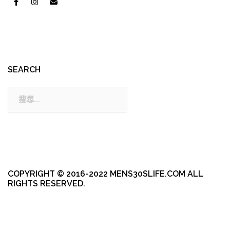
SEARCH
搜
尋:
COPYRIGHT © 2016-2022 MENS30SLIFE.COM ALL
RIGHTS RESERVED.