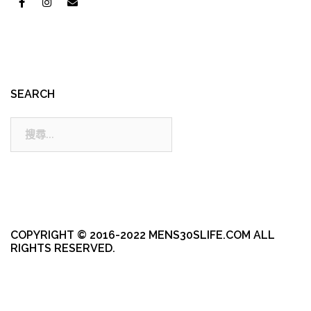
SEARCH
搜
尋:
COPYRIGHT © 2016-2022 MENS30SLIFE.COM ALL
RIGHTS RESERVED.