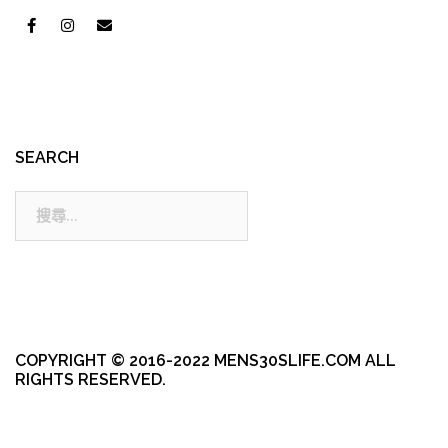
SEARCH
搜
尋:
COPYRIGHT © 2016-2022 MENS30SLIFE.COM ALL
RIGHTS RESERVED.