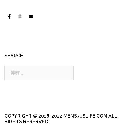
SEARCH
搜
尋:
COPYRIGHT © 2016-2022 MENS30SLIFE.COM ALL
RIGHTS RESERVED.