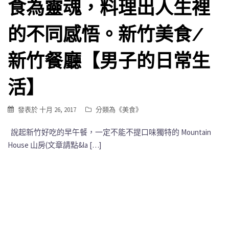
食為靈魂，料理出人生裡
的不同感悟。新竹美食/
新竹餐廳【男子的日常生
活】
發表於
十月 26, 2017
分類為《
美食
》
說起新竹好吃的早午餐，一定不能不提口味獨特的 Mountain
House 山房(文章請點&la […]