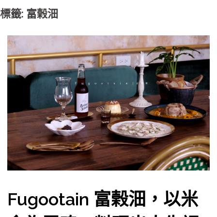
標籤: 富榖沺
Fugootain 富榖沺，以米