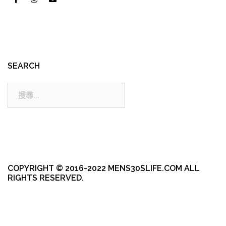
SEARCH
搜
尋:
COPYRIGHT © 2016-2022 MENS30SLIFE.COM ALL
RIGHTS RESERVED.