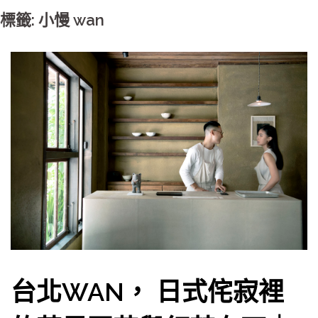
標籤: 小慢 wan
台北WAN， 日式侘寂裡