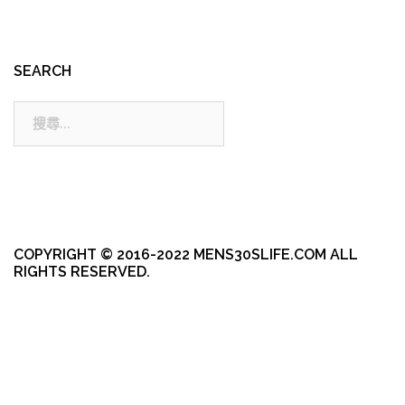
SEARCH
搜
尋:
COPYRIGHT © 2016-2022 MENS30SLIFE.COM ALL
RIGHTS RESERVED.