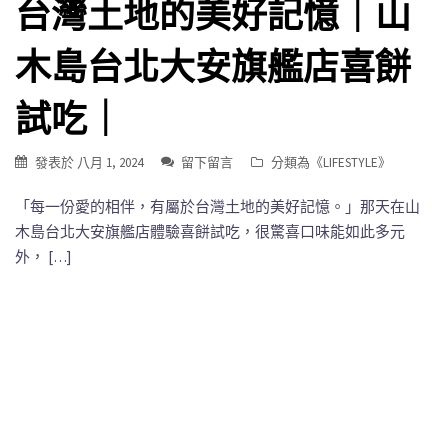
台灣土地的美好記憶｜山
木島台北大安旗艦店喜餅
試吃｜
發表於
八月 1, 2024
留下留言
分類為《
LIFESTYLE
》
「每一份愛的相伴，有屬於台灣土地的美好記憶。」那天在山
木島台北大安旗艦店體驗喜餅試吃，很驚喜口味能如此多元
外， […]