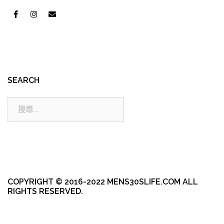
SEARCH
搜
尋:
COPYRIGHT © 2016-2022 MENS30SLIFE.COM ALL
RIGHTS RESERVED.