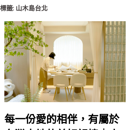
標籤: 山木島台北
每一份愛的相伴，有屬於