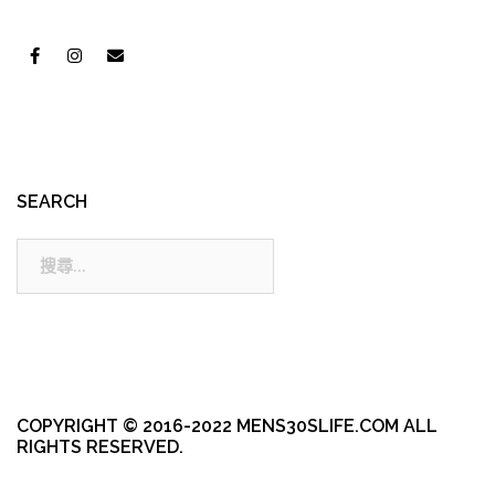
SEARCH
搜
尋:
COPYRIGHT © 2016-2022 MENS30SLIFE.COM ALL
RIGHTS RESERVED.