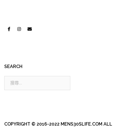
SEARCH
搜
尋:
COPYRIGHT © 2016-2022 MENS30SLIFE.COM ALL