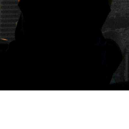
標籤: 岡山後樂園美食