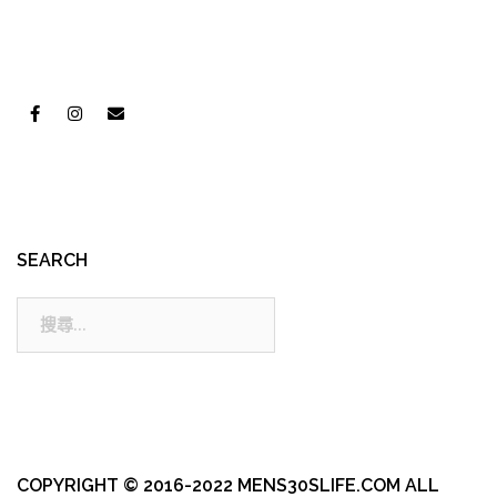
SEARCH
搜
尋:
COPYRIGHT © 2016-2022 MENS30SLIFE.COM ALL