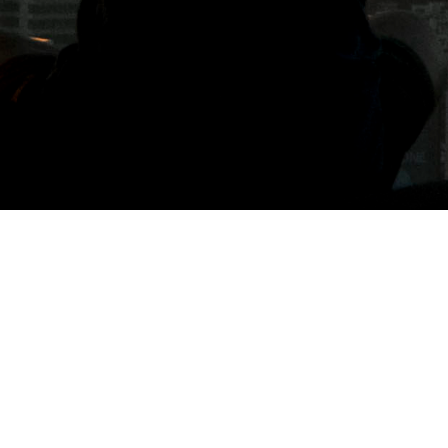
標籤: 平和飯店