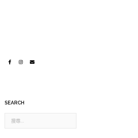
SEARCH
搜
尋: