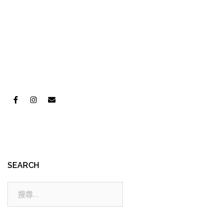
SEARCH
搜
尋: