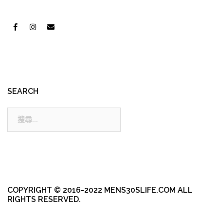
SEARCH
搜
尋:
COPYRIGHT © 2016-2022 MENS30SLIFE.COM ALL
RIGHTS RESERVED.