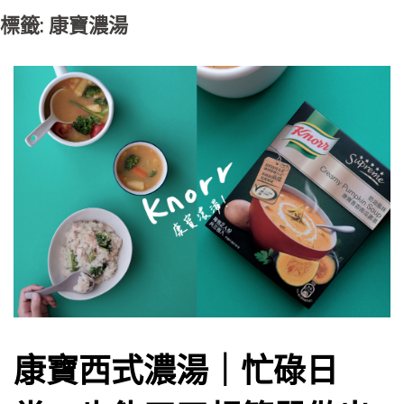
標籤: 康寶濃湯
康寶西式濃湯｜忙碌日