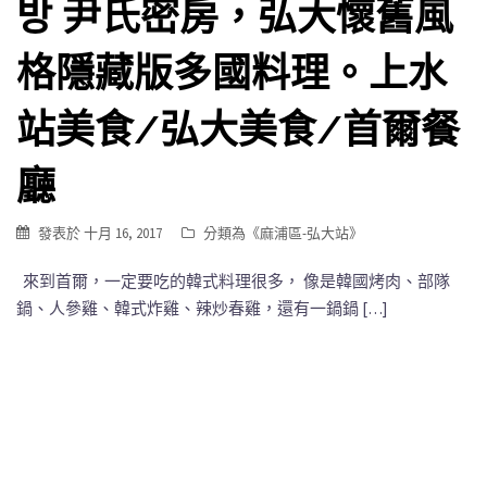
방 尹氏密房，弘大懷舊風
格隱藏版多國料理。上水
站美食/弘大美食/首爾餐
廳
發表於
十月 16, 2017
分類為《
麻浦區-弘大站
》
來到首爾，一定要吃的韓式料理很多， 像是韓國烤肉、部隊
鍋、人參雞、韓式炸雞、辣炒春雞，還有一鍋鍋 […]