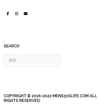
SEARCH
搜
尋:
COPYRIGHT © 2016-2022 MENS30SLIFE.COM ALL
RIGHTS RESERVED.