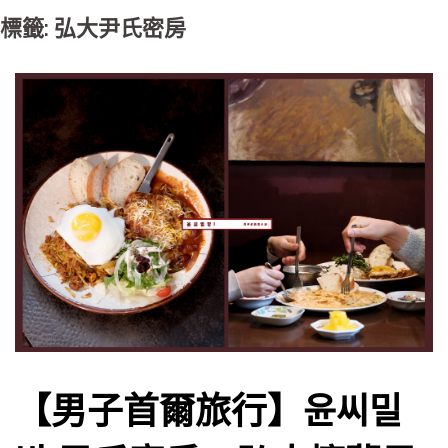
標籤: 弘大尹氏密房
【男子首爾旅行】윤씨밀