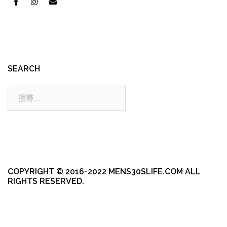
SEARCH
搜
尋:
COPYRIGHT © 2016-2022 MENS30SLIFE.COM ALL
RIGHTS RESERVED.