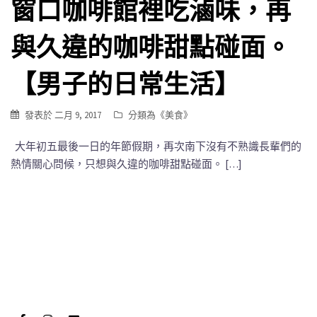
窗口咖啡館裡吃滷味，再
與久違的咖啡甜點碰面。
【男子的日常生活】
發表於
二月 9, 2017
分類為《
美食
》
大年初五最後一日的年節假期，再次南下沒有不熟識長輩們的
熱情關心問候，只想與久違的咖啡甜點碰面。 […]