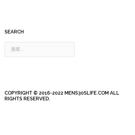
SEARCH
搜
尋:
COPYRIGHT © 2016-2022 MENS30SLIFE.COM ALL
RIGHTS RESERVED.