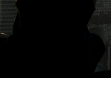
標籤: 德國保溫壺