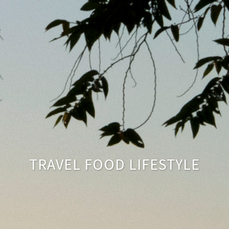
TRAVEL FOOD LIFESTYLE