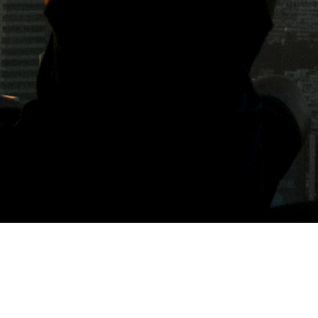
標籤: 惠而浦