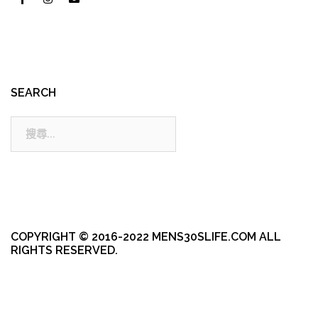
SEARCH
搜
尋:
COPYRIGHT © 2016-2022 MENS30SLIFE.COM ALL
RIGHTS RESERVED.