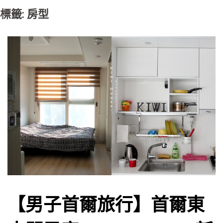
標籤: 房型
【男子首爾旅行】首爾東