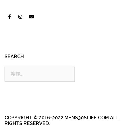
SEARCH
搜
尋:
COPYRIGHT © 2016-2022 MENS30SLIFE.COM ALL
RIGHTS RESERVED.